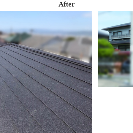
After