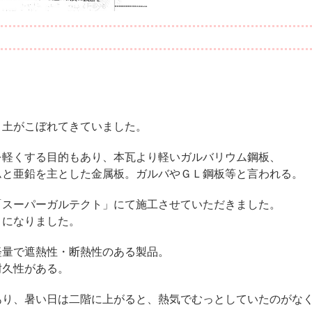
、土がこぼれてきていました。
を軽くする目的もあり、本瓦より軽いガルバリウム鋼板、
ムと亜鉛を主とした金属板。ガルバやＧＬ鋼板等と言われる。
「スーパーガルテクト」にて施工させていただきました。
りになりました。
軽量で遮熱性・断熱性のある製品。
耐久性がある。
あり、暑い日は二階に上がると、熱気でむっとしていたのがな