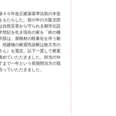
築４０年改正建築基準法前の木造
をもたらした。前の年の大阪北部
は自然災害から守られる都市伝説
半世紀を生き現在の家を「終の棲
択肢は、屋根材の軽量化を伴う耐
。現建物の耐震性診断は枚方市の
さん）を選定。以下一貫して椎葉
進めていただきました。担当のＭ
了まで一年という長期間当方の我
合っていただきました。