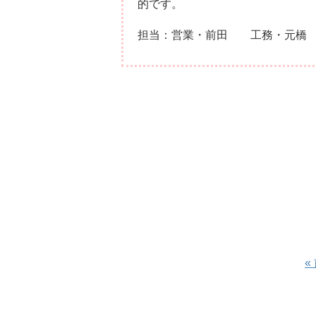
的です。
担当：営業・前田 工務・元橋
«