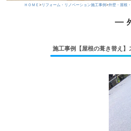
ＨＯＭＥ
>
リフォーム・リノベーション施工事例
>
外壁・屋根
施工事例【屋根の葺き替え】