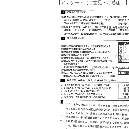
【アンケート（ご意見・ご感想）