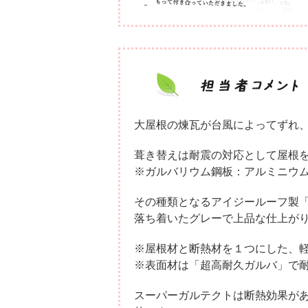
大屋根の煉瓦が台風によってずれ
葺き替えは耐震の対応として屋根
※ガルバリウム鋼板：アルミニウ
その種類となるアイジールーフ製
落ち着いたグレーで上品な仕上が
※屋根材と断熱材を１つにした、
※表面材は「超高耐久ガルバ」で
スーパーガルテクトは断熱効果が