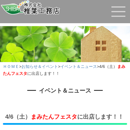
ＨＯＭＥ
>
お知らせ＆イベント
>
イベント＆ニュース
>
4/6（土）
まみ
たんフェスタ
に出店します！！
イベント＆ニュース
4/6（土）
まみたんフェスタ
に出店します！！