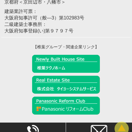
京都府＜京田辺市・八幡市＞
建築業許可票：
大阪府知事許可（般―3）第102983号
二級建築士事務所：
大阪府知事登録(い)第９７９７号
【椎葉グループ・関連企業リンク】