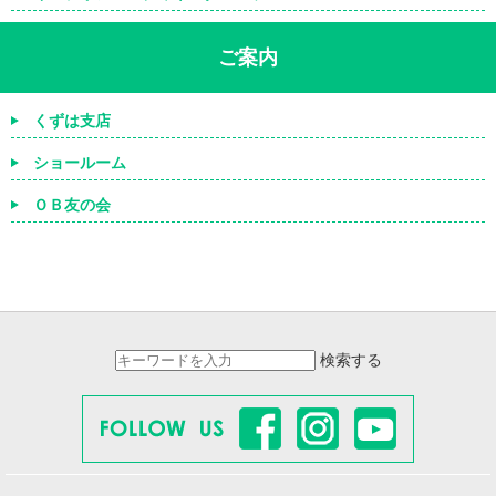
ご案内
くずは支店
ショールーム
ＯＢ友の会
検索する