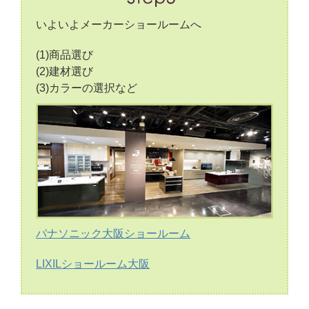
いよいよメーカーショールームへ
(1)商品選び
(2)建材選び
(3)カラーの選択など
パナソニック大阪ショールーム
LIXILショールーム大阪