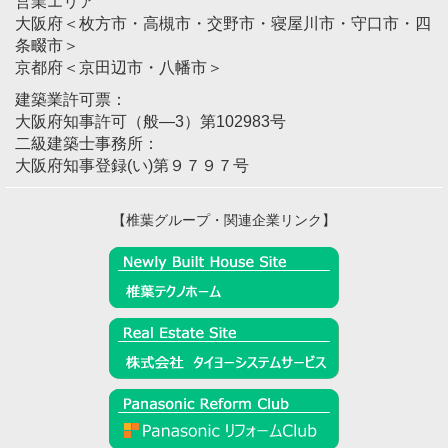
営業エリア
大阪府＜枚方市・高槻市・交野市・寝屋川市・守口市・四
条畷市＞
京都府＜京田辺市・八幡市＞
建築業許可票：
大阪府知事許可（般―3）第102983号
二級建築士事務所：
大阪府知事登録(い)第９７９７号
【椎葉グループ・関連企業リンク】