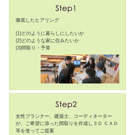
徹底したヒアリング
(1)どのように暮らしにしたいか
(2)どのような家に住みたいか
(3)間取り・予算
女性プランナー、建築士、コーディネーター
が、ご希望に添った間取りを作成し３Ｄ ＣＡＤ
等を使ってご提案