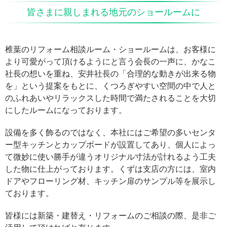
皆さまに親しまれる地元のショールームに
椎葉のリフォーム相談ルーム・ショールームは、お客様に
より可愛がって頂けるようにと言う会長の一声に、かなこ
社長の想いを重ね、安井社長の「合理的な動きが出来る物
を」という提案をもとに、くつろぎやすい空間の中で人と
のふれあいやリラックスした時間で満たされることを大切
にしたルームになっております。
設備を多く飾るのではなく、本社にはご希望の多いセンタ
ー型キッチンとカップボードが設置してあり、個人によっ
て微妙に使い勝手が違うオリジナル寸法が計れるよう工夫
した物に仕上がっております。くずは支店の方には、室内
ドアやフローリング材、キッチン扉のサンプル等を展示し
ております。
皆様には新築・建替え・リフォームのご相談の際、是非ご