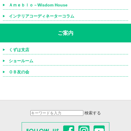
Ａｍｅｂｌｏ－Wisdom House
インテリアコーディネーターコラム
ご案内
くずは支店
ショールーム
ＯＢ友の会
検索する