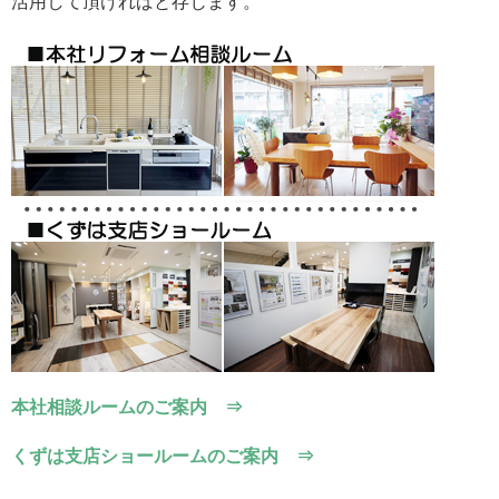
活用して頂ければと存じます。
本社相談ルームのご案内 ⇒
くずは支店ショールームのご案内 ⇒