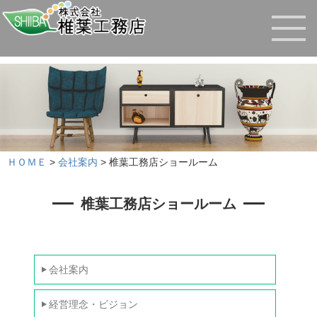
ＨＯＭＥ
>
会社案内
> 椎葉工務店ショールーム
椎葉工務店ショールーム
会社案内
経営理念・ビジョン