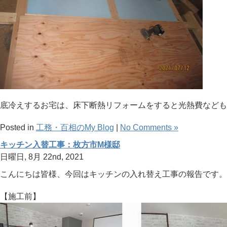
底冷えするお宅は、床下断熱リフォームをすると光熱費なども
Posted in
工務・百相のMy Blog
|
No Comments »
キッチン入替工事：枚方市M様邸
日曜日, 8月 22nd, 2021
こんにちは皆様、今回はキッチンの入れ替え工事の報告です。
【施工前】