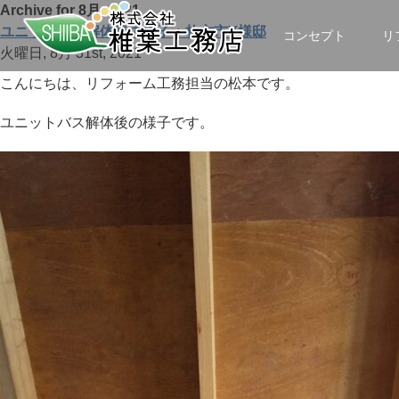
Archive for 8月, 2021
ユニットバス解体後の様子：枚方市Y様邸
コンセプト
リ
火曜日, 8月 31st, 2021
こんにちは、リフォーム工務担当の松本です。
ユニットバス解体後の様子です。