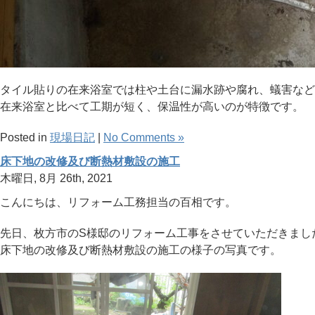
タイル貼りの在来浴室では柱や土台に漏水跡や腐れ、蟻害など
在来浴室と比べて工期が短く、保温性が高いのが特徴です。
Posted in
現場日記
|
No Comments »
床下地の改修及び断熱材敷設の施工
木曜日, 8月 26th, 2021
こんにちは、リフォーム工務担当の百相です。
先日、枚方市のS様邸のリフォーム工事をさせていただきまし
床下地の改修及び断熱材敷設の施工の様子の写真です。