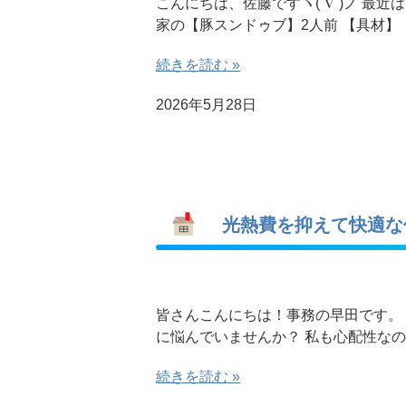
こんにちは、佐藤ですヽ(´∇`)ノ 最
家の【豚スンドゥブ】2人前 【
続きを読む »
2026年5月28日
光熱費を抑えて快適な
皆さんこんにちは！事務の早田です。
に悩んでいませんか？ 私も心配性な
続きを読む »