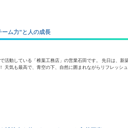
ーム力”と人の成長
着で活動している「椎葉工務店」の営業石田です。 先日は、新
！ 天気も最高で、青空の下、自然に囲まれながらリフレッシ