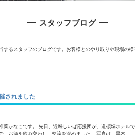
スタッフブログ
当するスタッフのブログです。お客様とのやり取りや現場の様
催されました
葉かなこです。 先日、近畿しいば応援団が、道頓堀ホテルで開催
で、お酒を飲み交わし、交流を深めました。 写真は、黒木…