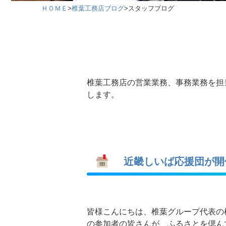
ＨＯＭＥ
>
椎葉工務店ブログ
>
スタッフブログ
椎葉工務店の営業業務、事務業務を担
します。
近畿しいば応援団が開
皆様こんにちは、椎葉グループ代表の椎
の参加者の皆さんが、ふるさとを偲ん