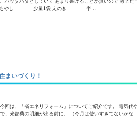
近は、バッタバタとしていて あまり書けることが無いので 激辛だー
具材】 もやし 少量1袋 えのき 半…
住まいづくり！
 今回は、「省エネリフォーム」についてご紹介です。 電気代
ので、光熱費の明細が出る前に、 （今月は使いすぎてないかな