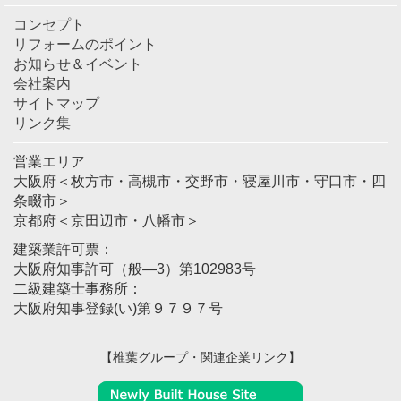
コンセプト
リフォームのポイント
お知らせ＆イベント
会社案内
サイトマップ
リンク集
営業エリア
大阪府＜枚方市・高槻市・交野市・寝屋川市・守口市・四
条畷市＞
京都府＜京田辺市・八幡市＞
建築業許可票：
大阪府知事許可（般―3）第102983号
二級建築士事務所：
大阪府知事登録(い)第９７９７号
【椎葉グループ・関連企業リンク】