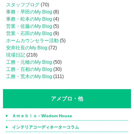
スタッフブログ
(70)
事務・早田のMy Blog
(8)
事務・松本のMy Blog
(4)
営業・佐藤のMy Blog
(5)
営業・石田のMy Blog
(9)
ホームカウンセラー活動
(5)
安井社長のMy Blog
(72)
現場日記
(218)
工務・元橋のMy Blog
(50)
工務・百相のMy Blog
(30)
工務・荒木のMy Blog
(111)
アメブロ・他
Ａｍｅｂｌｏ－Wisdom House
インテリアコーディネーターコラム