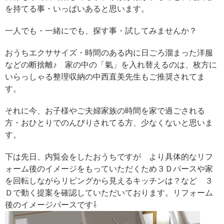
を持てる事・いっぱいあると思います。
一人でも・一緒にでも、探す事・試してみませんか？
おうちエクササイズ・時間のある内に日ごろ溜まった洋服
などの断捨離♪ 家の中の「氣」を入れ替えるのは、枚方に
いらっしゃる整理収納の中西直美先生もご推奨されてま
す。
それに今、お子様やご夫婦家族の時間を家で過ごされる
方・おひとりでのんびりされてる方、少なくないと思いま
す。
下は先日、内覧会をしたおうちですが より具体的なリフ
ォーム後のイメージをもっていただくため３Ｄパースや家
を回転しながらリビングから見えるキッチンは？など ３
Ｄで動く提案を確認していただいております。リフォーム
後のイメージパースです⇩