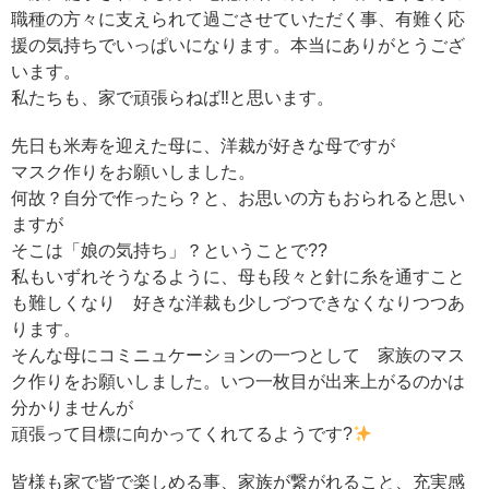
職種の方々に支えられて過ごさせていただく事、有難く応
援の気持ちでいっぱいになります。本当にありがとうござ
います。
私たちも、家で頑張らねば‼と思います。
先日も米寿を迎えた母に、洋裁が好きな母ですが
マスク作りをお願いしました。
何故？自分で作ったら？と、お思いの方もおられると思い
ますが
そこは「娘の気持ち」？ということで??
私もいずれそうなるように、母も段々と針に糸を通すこと
も難しくなり 好きな洋裁も少しづつできなくなりつつあ
ります。
そんな母にコミニュケーションの一つとして 家族のマス
ク作りをお願いしました。いつ一枚目が出来上がるのかは
分かりませんが
頑張って目標に向かってくれてるようです?
皆様も家で皆で楽しめる事、家族が繋がれること、充実感