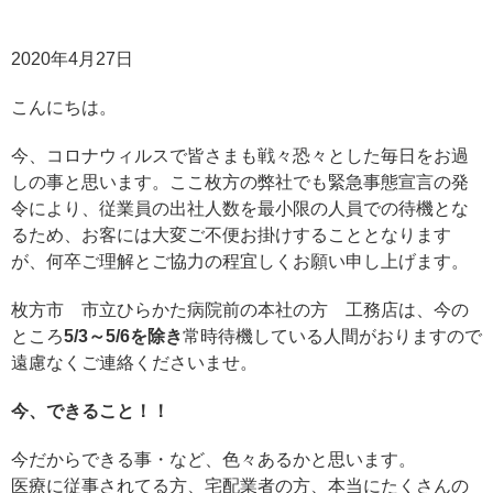
2020年4月27日
こんにちは。
今、コロナウィルスで皆さまも戦々恐々とした毎日をお過
しの事と思います。ここ枚方の弊社でも緊急事態宣言の発
令により、従業員の出社人数を最小限の人員での待機とな
るため、お客には大変ご不便お掛けすることとなります
が、何卒ご理解とご協力の程宜しくお願い申し上げます。
枚方市 市立ひらかた病院前の本社の方 工務店は、今の
ところ
5/3～5/6を除き
常時待機している人間がおりますので
遠慮なくご連絡くださいませ。
今、できること！！
今だからできる事・など、色々あるかと思います。
医療に従事されてる方、宅配業者の方、本当にたくさんの