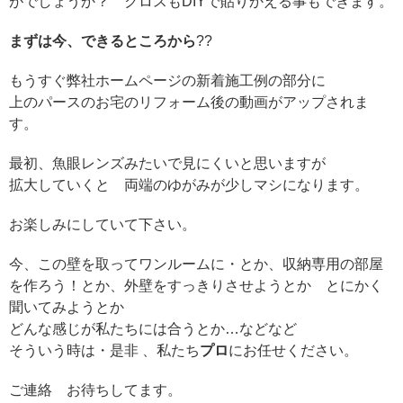
がでしょうか？ クロスもDIYで貼りかえる事もできます。
まずは今、できるところから
??
もうすぐ弊社ホームページの新着施工例の部分に
上のパースのお宅のリフォーム後の動画がアップされま
す。
最初、魚眼レンズみたいで見にくいと思いますが
拡大していくと 両端のゆがみが少しマシになります。
お楽しみにしていて下さい。
今、この壁を取ってワンルームに・とか、収納専用の部屋
を作ろう！とか、外壁をすっきりさせようとか とにかく
聞いてみようとか
どんな感じが私たちには合うとか…などなど
そういう時は・是非 、私たち
プロ
にお任せください。
ご連絡 お待ちしてます。