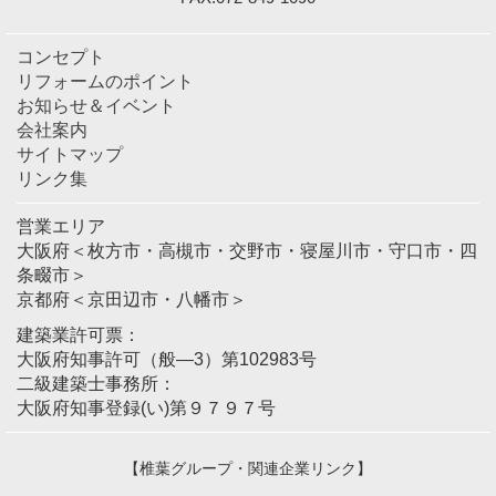
コンセプト
リフォームのポイント
お知らせ＆イベント
会社案内
サイトマップ
リンク集
営業エリア
大阪府＜枚方市・高槻市・交野市・寝屋川市・守口市・四
条畷市＞
京都府＜京田辺市・八幡市＞
建築業許可票：
大阪府知事許可（般―3）第102983号
二級建築士事務所：
大阪府知事登録(い)第９７９７号
【椎葉グループ・関連企業リンク】