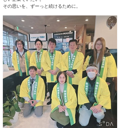
その思いを、ずーっと続けるために。