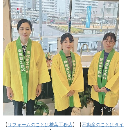
【
リフォームのことは椎葉工務店
】【
不動産のことはタイ