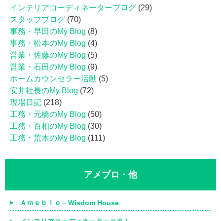
インテリアコーディネーターブログ
(29)
スタッフブログ
(70)
事務・早田のMy Blog
(8)
事務・松本のMy Blog
(4)
営業・佐藤のMy Blog
(5)
営業・石田のMy Blog
(9)
ホームカウンセラー活動
(5)
安井社長のMy Blog
(72)
現場日記
(218)
工務・元橋のMy Blog
(50)
工務・百相のMy Blog
(30)
工務・荒木のMy Blog
(111)
アメブロ・他
Ａｍｅｂｌｏ－Wisdom House