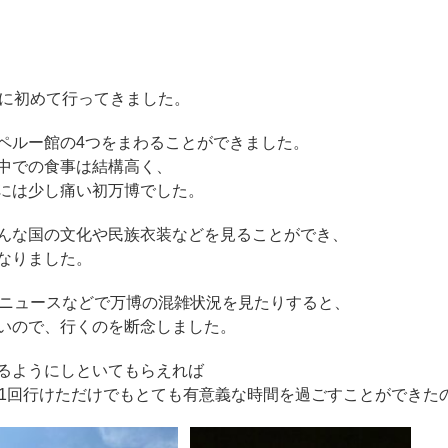
博に初めて行ってきました。
ペルー館の4つをまわることができました。
中での食事は結構高く、
には少し痛い初万博でした。
んな国の文化や民族衣装などを見ることができ、
なりました。
、ニュースなどで万博の混雑状況を見たりすると、
いので、行くのを断念しました。
るようにしといてもらえれば
、1回行けただけでもとても有意義な時間を過ごすことができた