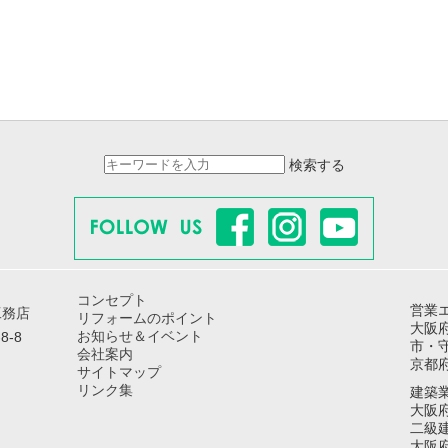
検索する
コンセプト
営業
工務店
リフォームのポイント
大阪
お知らせ＆イベント
8-8
市・
会社案内
京都
サイトマップ
リンク集
建築
大阪府
二級
大阪