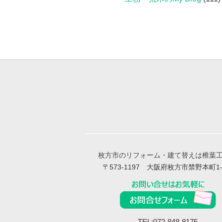
枚方市のリフォーム・建て替えは椎葉
〒573-1197 大阪府枚方市禁野本町1-
TEL:072-848-8175