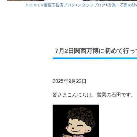
ＨＯＭＥ
>
椎葉工務店ブログ
>
スタッフブログ
>
営業・石田のMy 
7月2日関西万博に初めて行っ
2025年9月22日
皆さまこんにちは。営業の石田です。