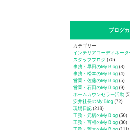
ブログカ
カテゴリー
インテリアコーディネータ
スタッフブログ
(70)
事務・早田のMy Blog
(8)
事務・松本のMy Blog
(4)
営業・佐藤のMy Blog
(5)
営業・石田のMy Blog
(9)
ホームカウンセラー活動
(5
安井社長のMy Blog
(72)
現場日記
(218)
工務・元橋のMy Blog
(50)
工務・百相のMy Blog
(30)
工務・荒木のMy Blog
(111)