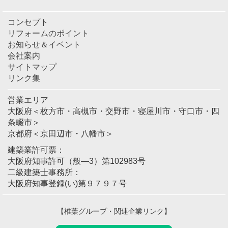
コンセプト
リフォームのポイント
お知らせ＆イベント
会社案内
サイトマップ
リンク集
営業エリア
大阪府＜枚方市・高槻市・交野市・寝屋川市・守口市・四
条畷市＞
京都府＜京田辺市・八幡市＞
建築業許可票：
大阪府知事許可（般―3）第102983号
二級建築士事務所：
大阪府知事登録(い)第９７９７号
【椎葉グループ・関連企業リンク】