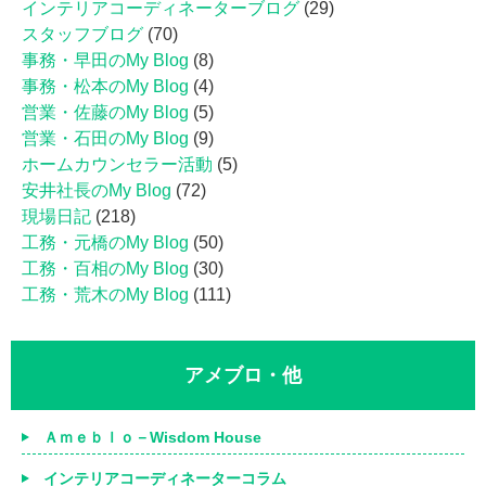
インテリアコーディネーターブログ
(29)
スタッフブログ
(70)
事務・早田のMy Blog
(8)
事務・松本のMy Blog
(4)
営業・佐藤のMy Blog
(5)
営業・石田のMy Blog
(9)
ホームカウンセラー活動
(5)
安井社長のMy Blog
(72)
現場日記
(218)
工務・元橋のMy Blog
(50)
工務・百相のMy Blog
(30)
工務・荒木のMy Blog
(111)
アメブロ・他
Ａｍｅｂｌｏ－Wisdom House
インテリアコーディネーターコラム