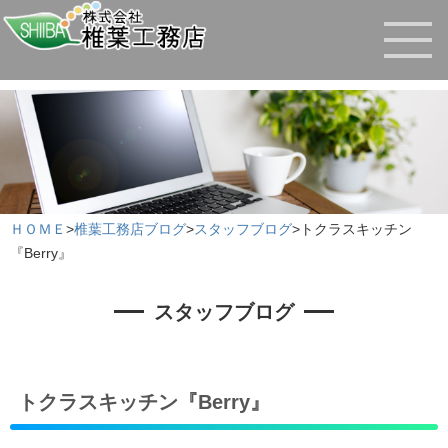
ＨＯＭＥ
>
椎葉工務店ブログ
>
スタッフブログ
>
トクラスキッチン
『Berry』
スタッフブログ
トクラスキッチン『Berry』