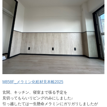
M858F_メラミン化粧材見本帳2025
玄関、キッチン、寝室まで張る予定を
見切ってもらいリビングのみにしました♩
引っ越したては一生懸命メラミンにガリガリしましたが