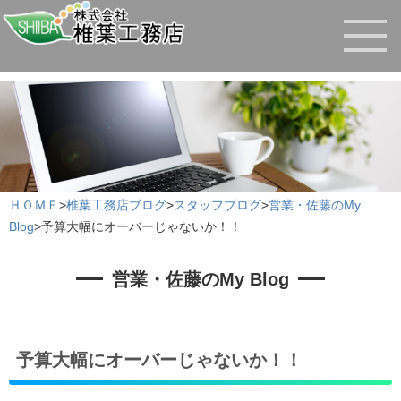
ＨＯＭＥ
>
椎葉工務店ブログ
>
スタッフブログ
>
営業・佐藤のMy
Blog
>
予算大幅にオーバーじゃないか！！
営業・佐藤のMy Blog
予算大幅にオーバーじゃないか！！