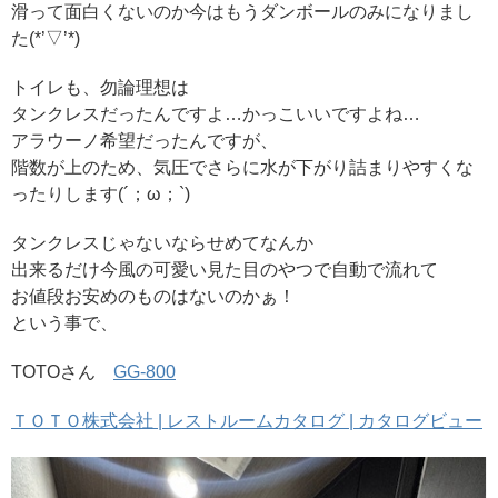
滑って面白くないのか今はもうダンボールのみになりまし
た(*’▽’*)
トイレも、勿論理想は
タンクレスだったんですよ…かっこいいですよね…
アラウーノ希望だったんですが、
階数が上のため、気圧でさらに水が下がり詰まりやすくな
ったりします(´；ω；`)
タンクレスじゃないならせめてなんか
出来るだけ今風の可愛い見た目のやつで自動で流れて
お値段お安めのものはないのかぁ！
という事で、
TOTOさん
GG-800
ＴＯＴＯ株式会社 | レストルームカタログ | カタログビュー