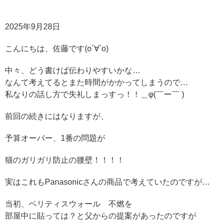
2025年9月28日
こんにちは、佐藤です(о´∀`о)
中々、どう書けば伝わりやすいかな…
なんて考えてるとまた時間がかかってしまうので…
私なりの話し方で失礼しまっすっ！！＿φ(￣ー￣ )
前回の続きにはなりますが、
予算オーバー、1番の問題が
猫のガリガリ防止の腰壁！！！！
実はこれもPanasonicさんの商品で考えていたのですが…
当初、ベリティスウォール 不燃を
部屋中に貼っては？と父からの提案があったのですが