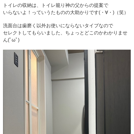
トイレの収納は、トイレ籠り神の父からの提案で
いらないよ！っていうたものの大助かりです(・∀・)（笑）
洗面台は歯磨く以外お使いにならないタイプなので
セレクトしてもらいました、ちょっとどこのかわかりませ
ん(ﾟωﾟ)