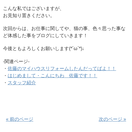
こんな私ではございますが、
お見知り置きください。
次回からは、お仕事に関してや、猫の事、色々思った事な
ど体感した事をブログにしていきます！
今後ともよろしくお願いします(*´ω`*)♩
-関連ページ-
・
佐藤のマイハウスリフォームしたんだってばよ！！
・
はじめまして・こんにちわ 佐藤です！！
・
スタッフ紹介
« 前のページ
次のページ »