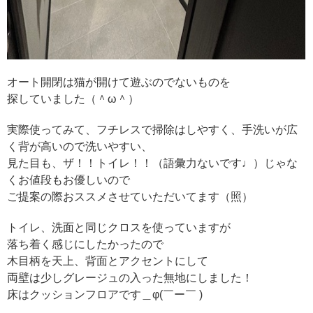
オート開閉は猫が開けて遊ぶのでないものを
探していました（＾ω＾）
実際使ってみて、フチレスで掃除はしやすく、手洗いが広
く背が高いので洗いやすい、
見た目も、ザ！！トイレ！！（語彙力ないです♩）じゃな
くお値段もお優しいので
ご提案の際おススメさせていただいてます（照）
トイレ、洗面と同じクロスを使っていますが
落ち着く感じにしたかったので
木目柄を天上、背面とアクセントにして
両壁は少しグレージュの入った無地にしました！
床はクッションフロアです＿φ(￣ー￣ )