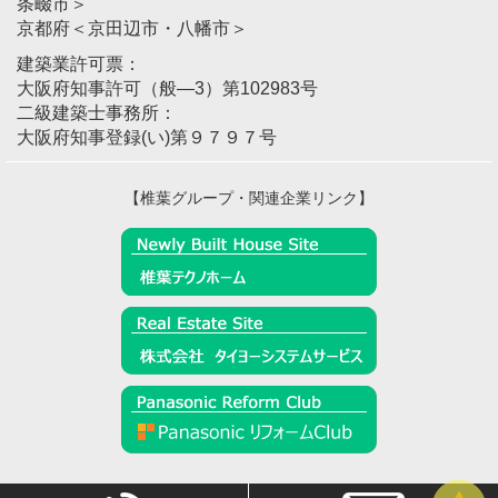
条畷市＞
京都府＜京田辺市・八幡市＞
建築業許可票：
大阪府知事許可（般―3）第102983号
二級建築士事務所：
大阪府知事登録(い)第９７９７号
【椎葉グループ・関連企業リンク】