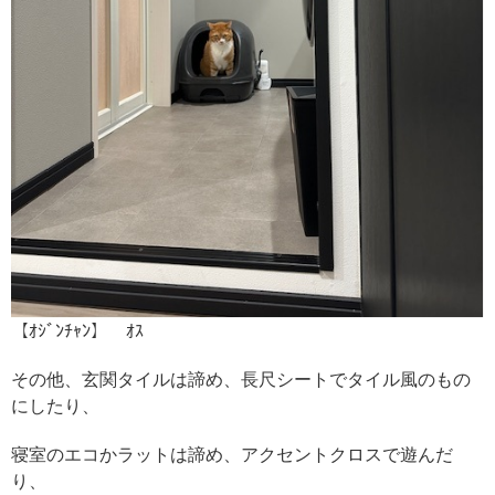
【ｵｼﾞﾝﾁｬﾝ】 ｵｽ
その他、玄関タイルは諦め、長尺シートでタイル風のもの
にしたり、
寝室のエコかラットは諦め、アクセントクロスで遊んだ
り、