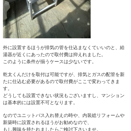
外に設置するほうが排気の管を仕込まなくていいのと、給
湯器が近くにあったので取付費は抑えれました。
このように条件が揃うケースは少ないです。
乾太くんだけを取付は可能ですが、排気とガスの配管を新
たに仕込む必要があるので取付費がここで変わってきま
す。
どうしても設置できない状況もございますし、マンション
は基本的には設置不可となります。
なのでユニットバス入れ替えの時や、内装総リフォームや
新築時に設置されるほうがお勧めなので、
もし興味を持たれましたらご検討下さいませ。