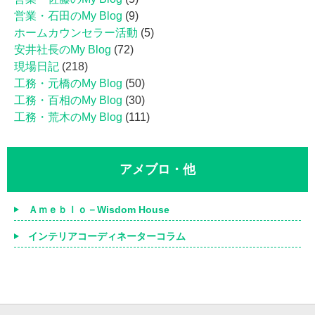
営業・石田のMy Blog
(9)
ホームカウンセラー活動
(5)
安井社長のMy Blog
(72)
現場日記
(218)
工務・元橋のMy Blog
(50)
工務・百相のMy Blog
(30)
工務・荒木のMy Blog
(111)
アメブロ・他
Ａｍｅｂｌｏ－Wisdom House
インテリアコーディネーターコラム