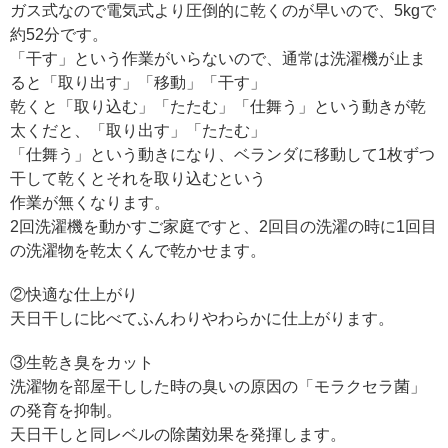
ガス式なので電気式より圧倒的に乾くのが早いので、5kgで
約52分です。
「干す」という作業がいらないので、通常は洗濯機が止ま
ると「取り出す」「移動」「干す」
乾くと「取り込む」「たたむ」「仕舞う」という動きが乾
太くだと、「取り出す」「たたむ」
「仕舞う」という動きになり、ベランダに移動して1枚ずつ
干して乾くとそれを取り込むという
作業が無くなります。
2回洗濯機を動かすご家庭ですと、2回目の洗濯の時に1回目
の洗濯物を乾太くんで乾かせます。
②快適な仕上がり
天日干しに比べてふんわりやわらかに仕上がります。
③生乾き臭をカット
洗濯物を部屋干しした時の臭いの原因の「モラクセラ菌」
の発育を抑制。
天日干しと同レベルの除菌効果を発揮します。