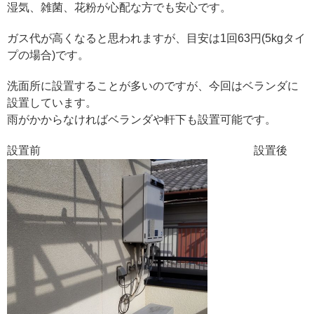
湿気、雑菌、花粉が心配な方でも安心です。
ガス代が高くなると思われますが、目安は1回63円(5kgタイ
プの場合)です。
洗面所に設置することが多いのですが、今回はベランダに
設置しています。
雨がかからなければベランダや軒下も設置可能です。
設置前 設置後