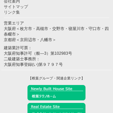
会社案内
サイトマップ
リンク集
営業エリア
大阪府＜枚方市・高槻市・交野市・寝屋川市・守口市・四
条畷市＞
京都府＜京田辺市・八幡市＞
建築業許可票：
大阪府知事許可（般―3）第102983号
二級建築士事務所：
大阪府知事登録(い)第９７９７号
【椎葉グループ・関連企業リンク】