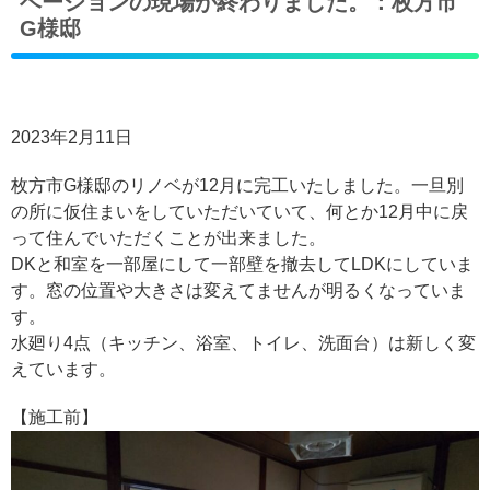
ベーションの現場が終わりました。：枚方市
G様邸
2023年2月11日
枚方市G様邸のリノベが12月に完工いたしました。一旦別
の所に仮住まいをしていただいていて、何とか12月中に戻
って住んでいただくことが出来ました。
DKと和室を一部屋にして一部壁を撤去してLDKにしていま
す。窓の位置や大きさは変えてませんが明るくなっていま
す。
水廻り4点（キッチン、浴室、トイレ、洗面台）は新しく変
えています。
【施工前】