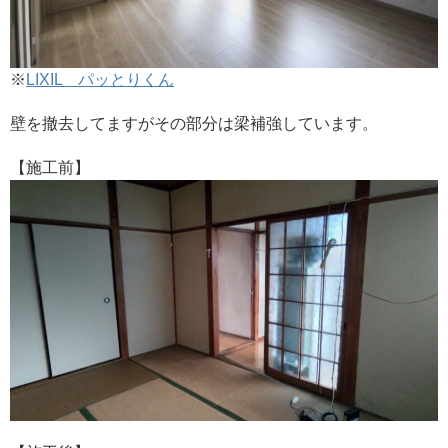
※
LIXIL パッとりくん
壁を撤去してますがその部分は梁補強しています。
【施工前】