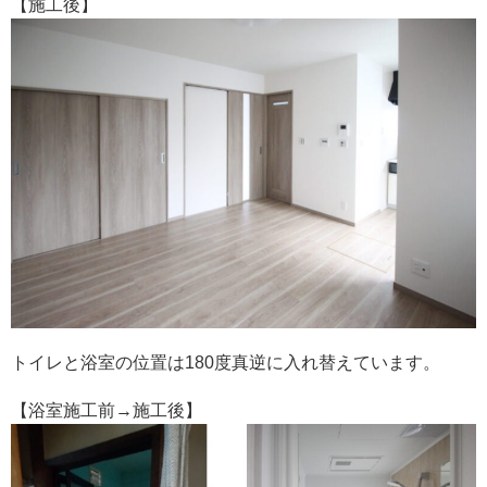
【施工後】
トイレと浴室の位置は180度真逆に入れ替えています。
【浴室施工前→施工後】