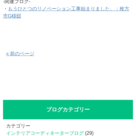
-関連ブログ-
・
もうひとつのリノベーション工事始まりました。：枚方
市G様邸
« 前のページ
ブログカテゴリー
カテゴリー
インテリアコーディネーターブログ
(29)