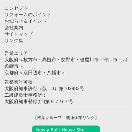
コンセプト
リフォームのポイント
お知らせ＆イベント
会社案内
サイトマップ
リンク集
営業エリア
大阪府＜枚方市・高槻市・交野市・寝屋川市・守口市・四
条畷市＞
京都府＜京田辺市・八幡市＞
建築業許可票：
大阪府知事許可（般―3）第102983号
二級建築士事務所：
大阪府知事登録(い)第９７９７号
【椎葉グループ・関連企業リンク】