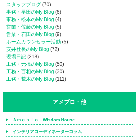
スタッフブログ
(70)
事務・早田のMy Blog
(8)
事務・松本のMy Blog
(4)
営業・佐藤のMy Blog
(5)
営業・石田のMy Blog
(9)
ホームカウンセラー活動
(5)
安井社長のMy Blog
(72)
現場日記
(218)
工務・元橋のMy Blog
(50)
工務・百相のMy Blog
(30)
工務・荒木のMy Blog
(111)
アメブロ・他
Ａｍｅｂｌｏ－Wisdom House
インテリアコーディネーターコラム