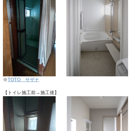
※
TOTO サザナ
【トイレ施工前→施工後】