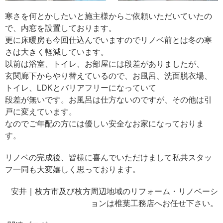
寒さを何とかしたいと施主様からご依頼いただいていたの
で、内窓を設置しております。
更に床暖房も今回仕込んでいますのでリノベ前とは冬の寒
さは大きく軽減しています。
以前は浴室、トイレ、お部屋には段差がありましたが、
玄関廊下からやり替えているので、お風呂、洗面脱衣場、
トイレ、LDKとバリアフリーになっていて
段差が無いです。お風呂は仕方ないのですが、その他は引
戸に変えています。
なのでご年配の方には優しい安全なお家になっておりま
す。
リノベの完成後、皆様に喜んでいただけまして私共スタッ
フ一同も大変嬉しく思っております。
安井｜枚方市及び枚方周辺地域のリフォーム・リノベーシ
ョンは椎葉工務店へお任せ下さい。