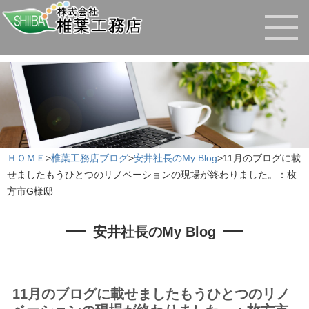
ＨＯＭＥ
>
椎葉工務店ブログ
>
安井社長のMy Blog
>
11月のブログに載
せましたもうひとつのリノベーションの現場が終わりました。：枚
方市G様邸
安井社長のMy Blog
11月のブログに載せましたもうひとつのリノ