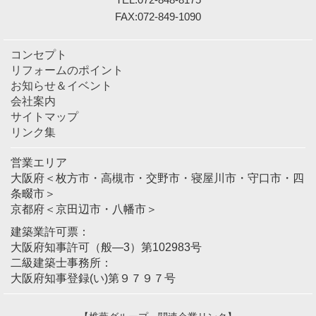
FAX:072-849-1090
コンセプト
リフォームのポイント
お知らせ＆イベント
会社案内
サイトマップ
リンク集
営業エリア
大阪府＜枚方市・高槻市・交野市・寝屋川市・守口市・四
条畷市＞
京都府＜京田辺市・八幡市＞
建築業許可票：
大阪府知事許可（般―3）第102983号
二級建築士事務所：
大阪府知事登録(い)第９７９７号