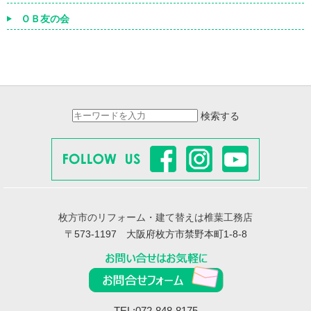
ＯＢ友の会
検索する
枚方市のリフォーム・建て替えは椎葉工務店
〒573-1197 大阪府枚方市禁野本町1-8-8
TEL:072-848-8175