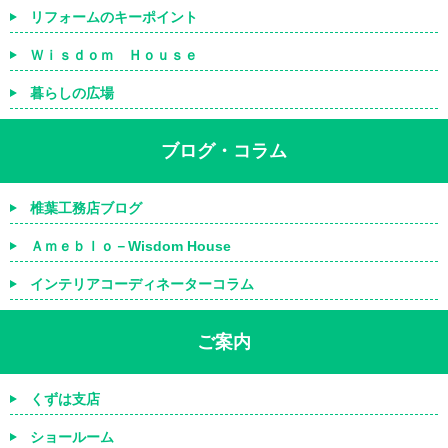
リフォームのキーポイント
Ｗｉｓｄｏｍ Ｈｏｕｓｅ
暮らしの広場
ブログ・コラム
椎葉工務店ブログ
Ａｍｅｂｌｏ－Wisdom House
インテリアコーディネーターコラム
ご案内
くずは支店
ショールーム