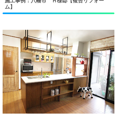
施工事例：八幡市 Ｈ様邸【複合リフォー
ム】