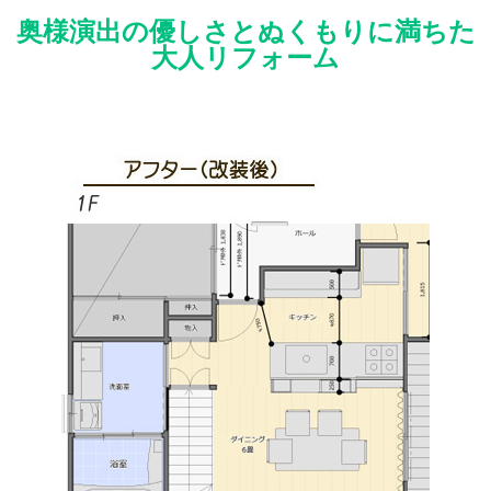
奥様演出の優しさとぬくもりに満ちた
大人リフォーム