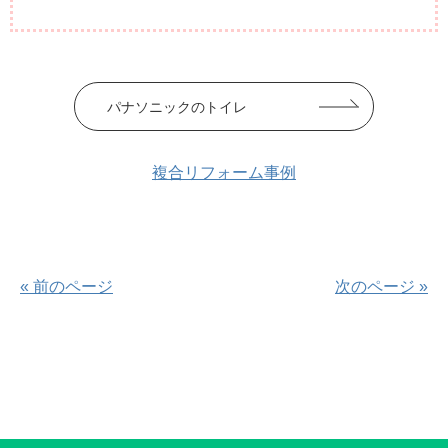
パナソニックのトイレ
複合リフォーム事例
« 前のページ
次のページ »