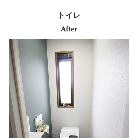
トイレ
After