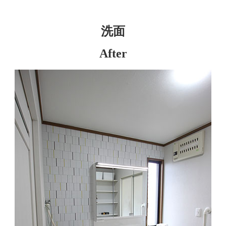
洗面
After