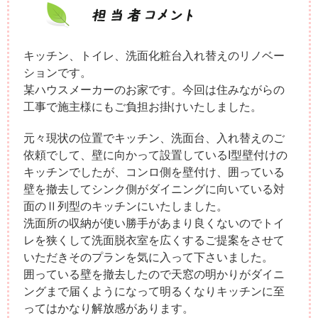
キッチン、トイレ、洗面化粧台入れ替えのリノベー
ションです。
某ハウスメーカーのお家です。今回は住みながらの
工事で施主様にもご負担お掛けいたしました。
元々現状の位置でキッチン、洗面台、入れ替えのご
依頼でして、壁に向かって設置しているI型壁付けの
キッチンでしたが、コンロ側を壁付け、囲っている
壁を撤去してシンク側がダイニングに向いている対
面のⅡ列型のキッチンにいたしました。
洗面所の収納が使い勝手があまり良くないのでトイ
レを狭くして洗面脱衣室を広くするご提案をさせて
いただきそのプランを気に入って下さいました。
囲っている壁を撤去したので天窓の明かりがダイニ
ングまで届くようになって明るくなりキッチンに至
ってはかなり解放感があります。