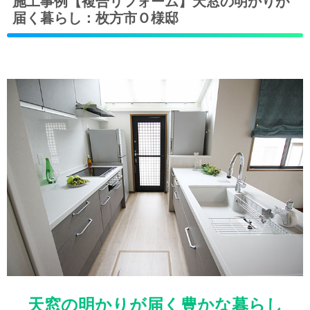
施工事例【複合リフォーム】天窓の明かりが
届く暮らし：枚方市Ｏ様邸
天窓の明かりが届く豊かな暮らし