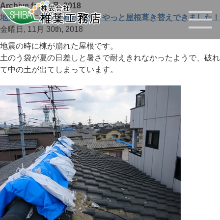
Archive for 11月, 2018
地震の時に棟が崩れた屋根、やっと屋根葺き替えできました！
金曜日, 11月 30th, 2018
地震の時に棟が崩れた屋根です。
土のう袋が夏の日差しと暑さで耐えきれなかったようで、破れ
て中の土が出てしまっています。