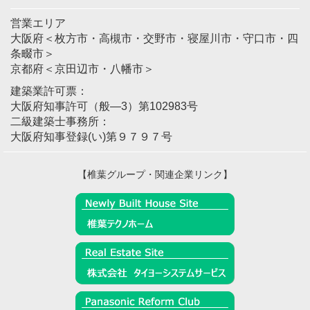
営業エリア
大阪府＜枚方市・高槻市・交野市・寝屋川市・守口市・四
条畷市＞
京都府＜京田辺市・八幡市＞
建築業許可票：
大阪府知事許可（般―3）第102983号
二級建築士事務所：
大阪府知事登録(い)第９７９７号
【椎葉グループ・関連企業リンク】