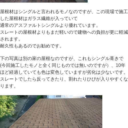
屋根材はシングルと言われるモノなのですが、この現場で施工
した屋根材はガラス繊維が入っていて
通常のアスファルトシングルより優れています。
スレートの屋根材よりもまだ軽いので建物への負担が更に軽減
されます。
耐久性もあるのでお勧めです。
下の写真は別の家の屋根なのですが、これもシングル葺きで
(今回施工したモノと全く同じものでは無いのですが）、10年
ほど経過していても色は変色していますが劣化は少ないです。
スレートでしたら反ってきたり、割れたりひびが入りやすくな
ります。