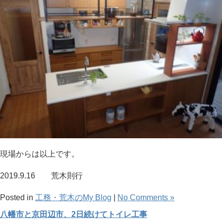
現場からは以上です。
2019.9.16 荒木則行
Posted in
工務・荒木のMy Blog
|
No Comments »
八幡市と京田辺市、2日続けてトイレ工事