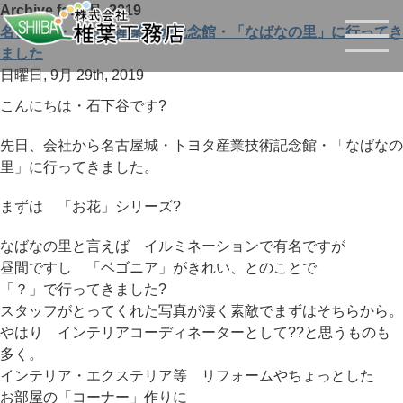
Archive for 9月, 2019
名古屋城・トヨタ産業技術記念館・「なばなの里」に行ってき
ました
日曜日, 9月 29th, 2019
こんにちは・石下谷です?
先日、会社から名古屋城・トヨタ産業技術記念館・「なばなの
里」に行ってきました。
まずは 「お花」シリーズ?
なばなの里と言えば イルミネーションで有名ですが
昼間ですし 「ベゴニア」がきれい、とのことで
「？」で行ってきました?
スタッフがとってくれた写真が凄く素敵でまずはそちらから。
やはり インテリアコーディネーターとして??と思うものも
多く。
インテリア・エクステリア等 リフォームやちょっとした
お部屋の「コーナー」作りに