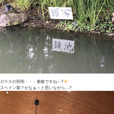
ガラスの照明・・・素敵ですね～?
スペイン製？かなぁ～と思いながら…?