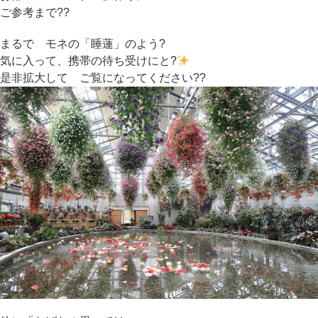
ご参考まで??
まるで モネの「睡蓮」のよう?
気に入って、携帯の待ち受けにと?
是非拡大して ご覧になってください??