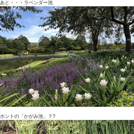
あと・・・ラベンダー池
ホントの「かがみ池」？?