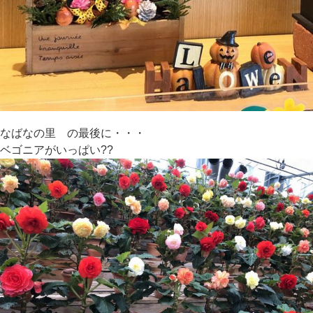
なばなの里 の最後に・・・
ベゴニアがいっぱい??