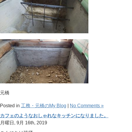
元橋
Posted in
工務・元橋のMy Blog
|
No Comments »
カフェのようなおしゃれなキッチンになりました。
月曜日, 9月 16th, 2019