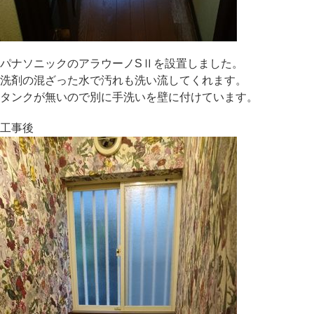
パナソニックのアラウーノSⅡを設置しました。
洗剤の混ざった水で汚れも洗い流してくれます。
タンクが無いので別に手洗いを壁に付けています。
工事後