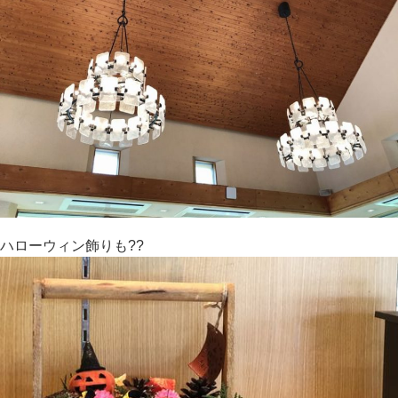
ハローウィン飾りも??