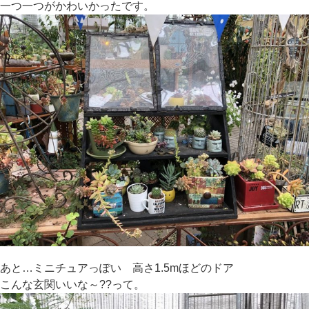
一つ一つがかわいかったです。
あと…ミニチュアっぽい 高さ1.5mほどのドア
こんな玄関いいな～??って。