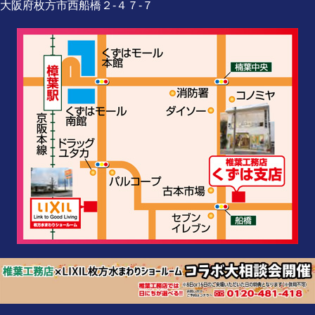
大阪府枚方市西船橋２-４７-７