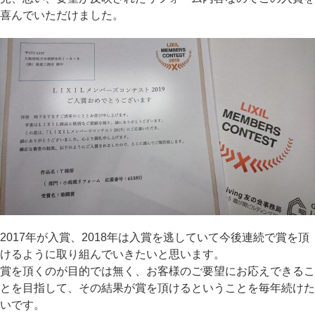
喜んでいただけました。
2017年が入賞、2018年は入賞を逃していて今後連続で賞を頂
けるように取り組んでいきたいと思います。
賞を頂くのが目的では無く、お客様のご要望にお応えできるこ
とを目指して、その結果が賞を頂けるということを毎年続けた
いです。