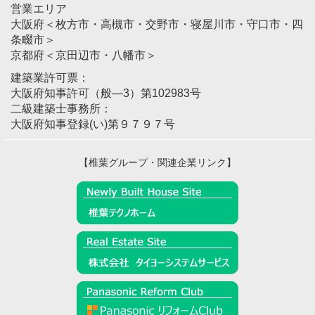
営業エリア
大阪府＜枚方市・高槻市・交野市・寝屋川市・守口市・四
条畷市＞
京都府＜京田辺市・八幡市＞
建築業許可票：
大阪府知事許可（般―3）第102983号
二級建築士事務所：
大阪府知事登録(い)第９７９７号
【椎葉グループ・関連企業リンク】