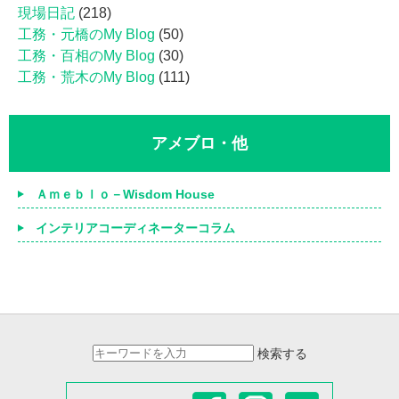
現場日記
(218)
工務・元橋のMy Blog
(50)
工務・百相のMy Blog
(30)
工務・荒木のMy Blog
(111)
アメブロ・他
Ａｍｅｂｌｏ－Wisdom House
インテリアコーディネーターコラム
検索する