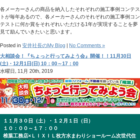
各メーカーさんの商品を納入したそれぞれの施工事例コンテス
トが毎年あるので、各メーカーさんのそれぞれの施工事例コン
テストに何か賞をそれぞれいただける1年が実現することを夢
見て励んでいきたいと思います。
Posted in
安井社長のMy Blog
|
No Comments »
大相談会！『ちょっと行ってみよう会』開催！！11月30日
(土)・12月1日(日) 10：00～17：00
水曜日, 11月 20th, 2019
１１月３０日（土）・１２月１日（日）
１０：００～１７：００
椎葉工務店×ＬＩＸＩＬ枚方水まわりショールーム次世代住