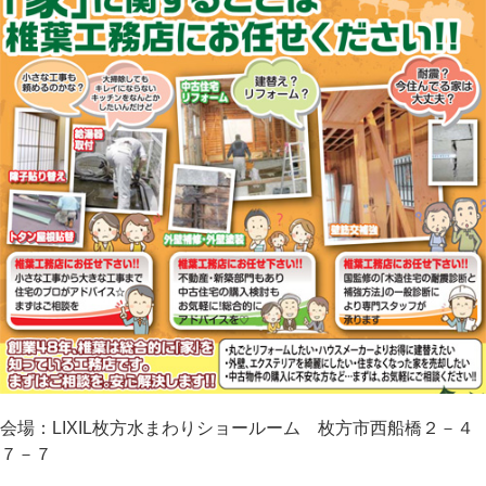
会場：LIXIL枚方水まわりショールーム 枚方市西船橋２－４
７－７