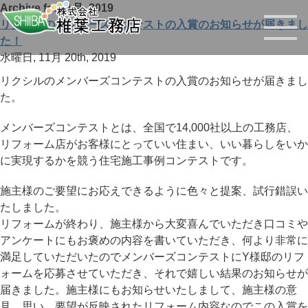
Archive for 11月, 2019
リクシルのメンバーズコンテストの入賞のお知らせが届きまし
た！
水曜日, 11月 20th, 2019
リクシルのメンバーズコンテストの入賞のお知らせが届きまし
た。
メンバーズコンテストとは、全国で14,000社以上の工務店、
リフォーム店がお客様にとっていい住まい、いい暮らしをいか
に実現するかを競う住宅施工事例コンテストです。
施主様のご要望にお応えできるように色々と提案、試行錯誤い
たしました。
リフォームが終わり、施主様から大変喜んでいただき口コミや
アンケートにもお褒めの内容を書いていただき、何より非常に
満足していただいたのでメンバーズコンテストにY様邸のリフ
ォームを応募させていただき、それで嬉しい結果のお知らせが
届きました。施主様にもお知らせいたしまして、施主様の意
見、思い、要望が反映されたリフォーム内容なのでこの入賞を