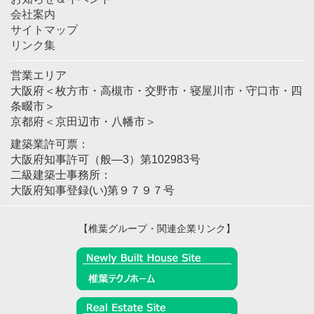
会社案内
サイトマップ
リンク集
営業エリア
大阪府＜枚方市・高槻市・交野市・寝屋川市・守口市・四
条畷市＞
京都府＜京田辺市・八幡市＞
建築業許可票：
大阪府知事許可（般―3）第102983号
二級建築士事務所：
大阪府知事登録(い)第９７９７号
【椎葉グループ・関連企業リンク】