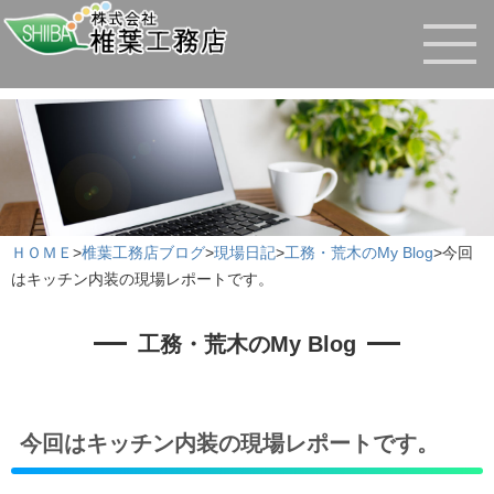
ＨＯＭＥ
>
椎葉工務店ブログ
>
現場日記
>
工務・荒木のMy Blog
>
今回
はキッチン内装の現場レポートです。
工務・荒木のMy Blog
今回はキッチン内装の現場レポートです。