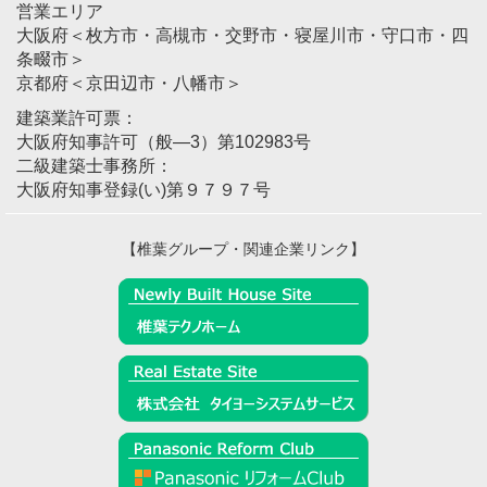
営業エリア
大阪府＜枚方市・高槻市・交野市・寝屋川市・守口市・四
条畷市＞
京都府＜京田辺市・八幡市＞
建築業許可票：
大阪府知事許可（般―3）第102983号
二級建築士事務所：
大阪府知事登録(い)第９７９７号
【椎葉グループ・関連企業リンク】