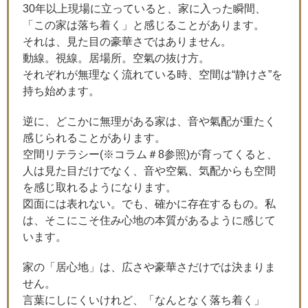
30年以上現場に立っていると、家に入った瞬間、
「この家は落ち着く」と感じることがあります。
それは、見た目の豪華さではありません。
動線。視線。居場所。空氣の抜け方。
それぞれが無理なく流れている時、空間は“静けさ”を
持ち始めます。
逆に、どこかに無理がある家は、音や氣配が重たく
感じられることがあります。
空間リテラシー(※コラム＃8参照)が育ってくると、
人は見た目だけでなく、音や空氣、気配からも空間
を感じ取れるようになります。
図面には表れない。でも、確かに存在するもの。私
は、そこにこそ住み心地の本質があるように感じて
います。
家の「居心地」は、広さや豪華さだけでは決まりま
せん。
言葉にしにくいけれど、「なんとなく落ち着く」