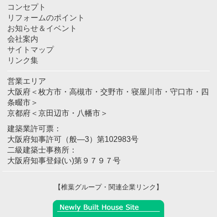
コンセプト
リフォームのポイント
お知らせ＆イベント
会社案内
サイトマップ
リンク集
営業エリア
大阪府＜枚方市・高槻市・交野市・寝屋川市・守口市・四
条畷市＞
京都府＜京田辺市・八幡市＞
建築業許可票：
大阪府知事許可（般―3）第102983号
二級建築士事務所：
大阪府知事登録(い)第９７９７号
【椎葉グループ・関連企業リンク】