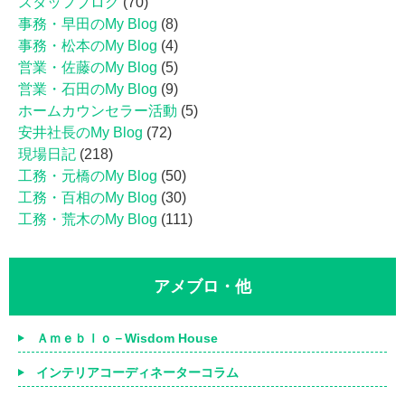
スタッフブログ
(70)
事務・早田のMy Blog
(8)
事務・松本のMy Blog
(4)
営業・佐藤のMy Blog
(5)
営業・石田のMy Blog
(9)
ホームカウンセラー活動
(5)
安井社長のMy Blog
(72)
現場日記
(218)
工務・元橋のMy Blog
(50)
工務・百相のMy Blog
(30)
工務・荒木のMy Blog
(111)
アメブロ・他
Ａｍｅｂｌｏ－Wisdom House
インテリアコーディネーターコラム