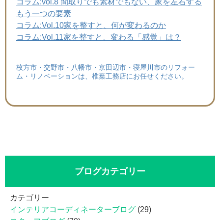
コラム:vol.8 間取りでも素材でもない、家を左右する
もう一つの要素
コラム:Vol.10家を整すと、何が変わるのか
コラム:Vol.11家を整すと、変わる「感覚」は？
枚方市・交野市・八幡市・京田辺市・寝屋川市のリフォー
ム・リノベーションは、椎葉工務店にお任せください。
ブログカテゴリー
カテゴリー
インテリアコーディネーターブログ
(29)